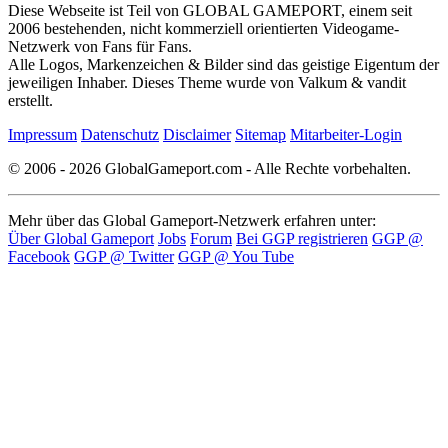
Diese Webseite ist Teil von GLOBAL GAMEPORT, einem seit
2006 bestehenden, nicht kommerziell orientierten Videogame-
Netzwerk von Fans für Fans.
Alle Logos, Markenzeichen & Bilder sind das geistige Eigentum der
jeweiligen Inhaber. Dieses Theme wurde von Valkum & vandit
erstellt.
Impressum
Datenschutz
Disclaimer
Sitemap
Mitarbeiter-Login
© 2006 - 2026 GlobalGameport.com - Alle Rechte vorbehalten.
Mehr über das Global Gameport-Netzwerk erfahren unter:
Über Global Gameport
Jobs
Forum
Bei GGP registrieren
GGP @
Facebook
GGP @ Twitter
GGP @ You Tube