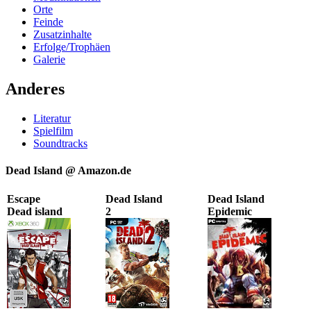
Orte
Feinde
Zusatzinhalte
Erfolge/Trophäen
Galerie
Anderes
Literatur
Spielfilm
Soundtracks
Dead Island @ Amazon.de
Escape
Dead Island
Dead Island
Dead island
2
Epidemic