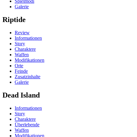
Spielmodi
Galerie
Riptide
Review
Informationen
Story
Charaktere
Waffen
Modifikationen
Orte
Feinde
Zusatzinhalte
Galerie
Dead Island
Informationen
Story
Charaktere
Überlebende
Waffen
Modifikationen