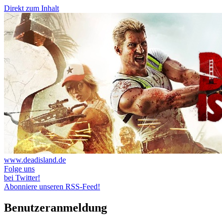
Direkt zum Inhalt
www.deadisland.de
Folge uns
bei Twitter!
Abonniere unseren RSS-Feed!
Benutzeranmeldung