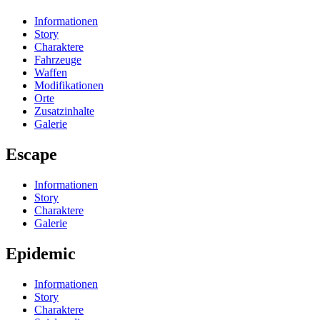
Informationen
Story
Charaktere
Fahrzeuge
Waffen
Modifikationen
Orte
Zusatzinhalte
Galerie
Escape
Informationen
Story
Charaktere
Galerie
Epidemic
Informationen
Story
Charaktere