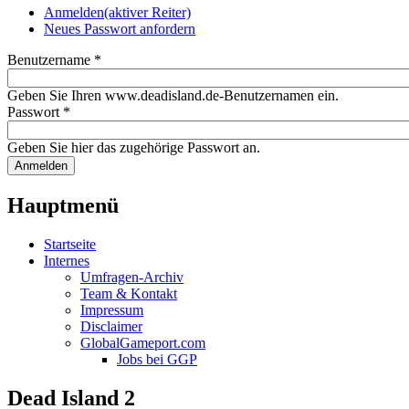
Anmelden
(aktiver Reiter)
Neues Passwort anfordern
Benutzername
*
Geben Sie Ihren www.deadisland.de-Benutzernamen ein.
Passwort
*
Geben Sie hier das zugehörige Passwort an.
Hauptmenü
Startseite
Internes
Umfragen-Archiv
Team & Kontakt
Impressum
Disclaimer
GlobalGameport.com
Jobs bei GGP
Dead Island 2