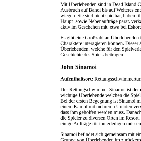
Mit Überlebenden sind in Dead Island 
Ausbruch auf Banoi bis auf Weiteres en
wiegen. Sie sind nicht spielbar, haben 
Haupt- sowie Nebenaufträge parat, ve
aktiv im Geschehen mit, etwa bei Eskort
Es gibt eine Großzahl an Überlebenden i
Charaktere interagieren können. Dieser A
Überlebenden, welche für den Spielverl
Geschichte des Spiels beitragen.
John Sinamoi
Aufenthaltsort:
Rettungsschwimmertu
Der Rettungschwimmer Sinamoi ist der e
wichtige Überlebende welchen die Spiele
Bei der ersten Begegnung ist Sinamoi mi
einem Kampf mit mehreren Untoten verw
dass ihm geholfen werden muss. Danach 
die Spieler zu diversen Orten im Resort,
einige Aufträge für ihn erledigen müssen
Sinamoi befindet sich gemeinsam mit ein
Gruppe von Überlebenden im zurückero