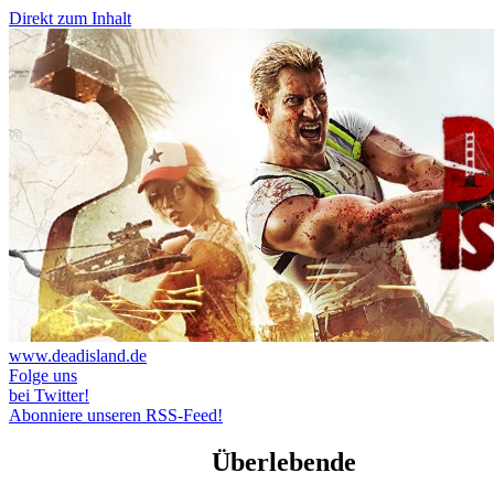
Direkt zum Inhalt
www.deadisland.de
Folge uns
bei Twitter!
Abonniere unseren RSS-Feed!
Überlebende