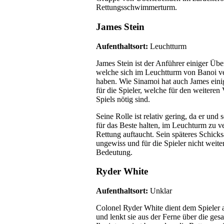
Rettungsschwimmerturm.
James Stein
Aufenthaltsort:
Leuchtturm
James Stein ist der Anführer einiger Übe
welche sich im Leuchtturm von Banoi v
haben. Wie Sinamoi hat auch James eini
für die Spieler, welche für den weiteren 
Spiels nötig sind.
Seine Rolle ist relativ gering, da er und 
für das Beste halten, im Leuchturm zu v
Rettung auftaucht. Sein späteres Schicksa
ungewiss und für die Spieler nicht weite
Bedeutung.
Ryder White
Aufenthaltsort:
Unklar
Colonel Ryder White dient dem Spieler a
und lenkt sie aus der Ferne über die gesa