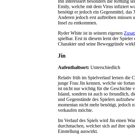
Ihn interessiert besonders die Rettung se
Emily, welche mit dem Virus infiziert w
benötigt er jedoch ein Gegenmittel, das 
Anderen jedoch erst auftreiben müssen 
Insel zu entkommen.
Ryder White ist in seinem eigenen
Zusat
spielbar. Erst in diesem lernt der Spieler
Charakter und seine Beweggründe wirkl
Jin
Aufenthaltsort:
Unterschiedlich
Relativ früh im Spielverlauf lernen die C
junge Frau Jin kennen, welche sie fortan 
ist nicht nur wichtig für die Geschichte
Island, sondern ist auch so freundlich, d
und Gegenstände des Spielers aufzubewa
momentan nicht mehr benötigt, jedoch n
verkaufen möchte.
Im Verlauf des Spiels wird Jin einen Wa
durchmachen, welcher sich auf ihre spät
Einstellung auswirkt.