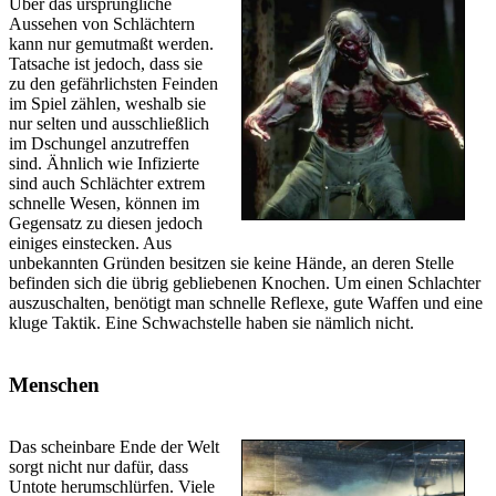
Über das ursprüngliche
Aussehen von Schlächtern
kann nur gemutmaßt werden.
Tatsache ist jedoch, dass sie
zu den gefährlichsten Feinden
im Spiel zählen, weshalb sie
nur selten und ausschließlich
im Dschungel anzutreffen
sind. Ähnlich wie Infizierte
sind auch Schlächter extrem
schnelle Wesen, können im
Gegensatz zu diesen jedoch
einiges einstecken. Aus
unbekannten Gründen besitzen sie keine Hände, an deren Stelle
befinden sich die übrig gebliebenen Knochen. Um einen Schlachter
auszuschalten, benötigt man schnelle Reflexe, gute Waffen und eine
kluge Taktik. Eine Schwachstelle haben sie nämlich nicht.
Menschen
Das scheinbare Ende der Welt
sorgt nicht nur dafür, dass
Untote herumschlürfen. Viele