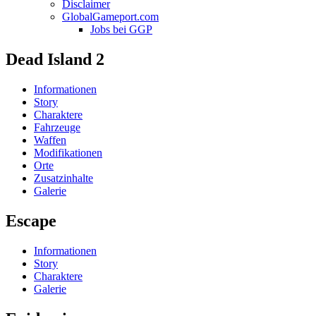
Disclaimer
GlobalGameport.com
Jobs bei GGP
Dead Island 2
Informationen
Story
Charaktere
Fahrzeuge
Waffen
Modifikationen
Orte
Zusatzinhalte
Galerie
Escape
Informationen
Story
Charaktere
Galerie