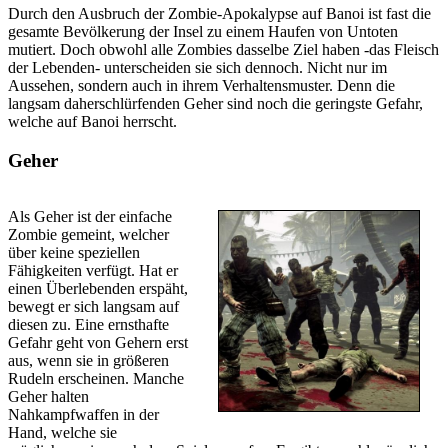
Durch den Ausbruch der Zombie-Apokalypse auf Banoi ist fast die
gesamte Bevölkerung der Insel zu einem Haufen von Untoten
mutiert. Doch obwohl alle Zombies dasselbe Ziel haben -das Fleisch
der Lebenden- unterscheiden sie sich dennoch. Nicht nur im
Aussehen, sondern auch in ihrem Verhaltensmuster. Denn die
langsam daherschlürfenden Geher sind noch die geringste Gefahr,
welche auf Banoi herrscht.
Geher
Als Geher ist der einfache
Zombie gemeint, welcher
über keine speziellen
Fähigkeiten verfügt. Hat er
einen Überlebenden erspäht,
bewegt er sich langsam auf
diesen zu. Eine ernsthafte
Gefahr geht von Gehern erst
aus, wenn sie in größeren
Rudeln erscheinen. Manche
Geher halten
Nahkampfwaffen in der
Hand, welche sie