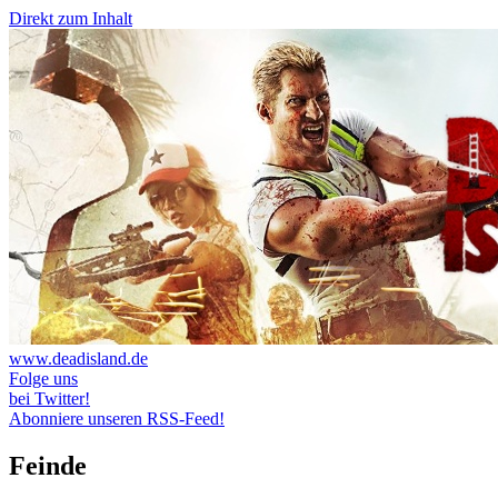
Direkt zum Inhalt
www.deadisland.de
Folge uns
bei Twitter!
Abonniere unseren RSS-Feed!
Feinde