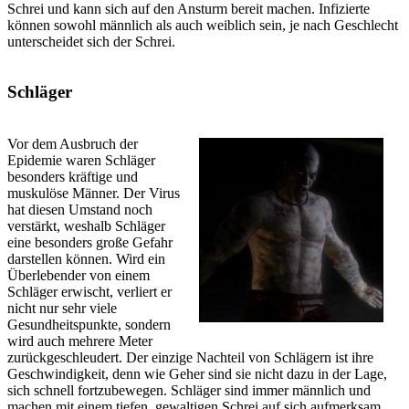
Schrei und kann sich auf den Ansturm bereit machen. Infizierte
können sowohl männlich als auch weiblich sein, je nach Geschlecht
unterscheidet sich der Schrei.
Schläger
Vor dem Ausbruch der
Epidemie waren Schläger
besonders kräftige und
muskulöse Männer. Der Virus
hat diesen Umstand noch
verstärkt, weshalb Schläger
eine besonders große Gefahr
darstellen können. Wird ein
Überlebender von einem
Schläger erwischt, verliert er
nicht nur sehr viele
Gesundheitspunkte, sondern
wird auch mehrere Meter
zurückgeschleudert. Der einzige Nachteil von Schlägern ist ihre
Geschwindigkeit, denn wie Geher sind sie nicht dazu in der Lage,
sich schnell fortzubewegen. Schläger sind immer männlich und
machen mit einem tiefen, gewaltigen Schrei auf sich aufmerksam.