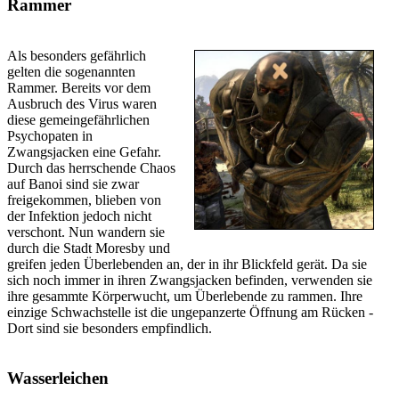
Rammer
Als besonders gefährlich
gelten die sogenannten
Rammer. Bereits vor dem
Ausbruch des Virus waren
diese gemeingefährlichen
Psychopaten in
Zwangsjacken eine Gefahr.
Durch das herrschende Chaos
auf Banoi sind sie zwar
freigekommen, blieben von
der Infektion jedoch nicht
verschont. Nun wandern sie
durch die Stadt Moresby und
greifen jeden Überlebenden an, der in ihr Blickfeld gerät. Da sie
sich noch immer in ihren Zwangsjacken befinden, verwenden sie
ihre gesammte Körperwucht, um Überlebende zu rammen. Ihre
einzige Schwachstelle ist die ungepanzerte Öffnung am Rücken -
Dort sind sie besonders empfindlich.
Wasserleichen