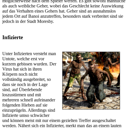
möglicherweise nach dem Spieler werfen. Es gibt sowohl männliche
als auch weibliche Geher, wobei das Geschlecht keine Auswirkung
auf das Verhalten eines Gehers hat. Geher sind an ausnahmslos
jedem Ort auf Banoi anzutreffen, besonders stark verbreitet sind sie
jedoch in der Stadt Moresby.
Infizierte
Unter Infizierten versteht man
Untote, welche erst vor
kurzem gebissen wurden. Der
Virus hat sich in ihren
Körpern noch nicht
vollständig ausgebreitet, so
dass sie noch in der Lage
sind, auf Überlebende
loszustürmen und mit
mehreren schnell aufeinander
folgenden Hieben auf sie
einzuprügeln. Allerdings sind
Infizierte umso schwächer
und können meist mit nur einem gezielten Treffer ausgeschaltet
werden. Nähert sich ein Infizierter, merkt man das an einem lauten