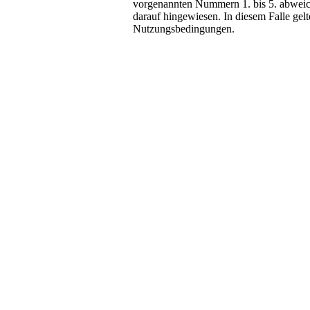
vorgenannten Nummern 1. bis 5. abweich
darauf hingewiesen. In diesem Falle gelt
Nutzungsbedingungen.