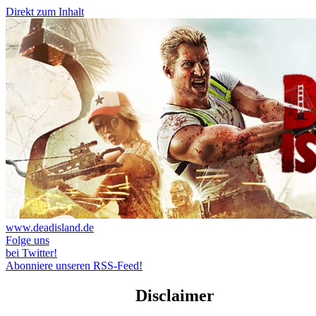
Direkt zum Inhalt
www.deadisland.de
Folge uns
bei Twitter!
Abonniere unseren RSS-Feed!
Disclaimer