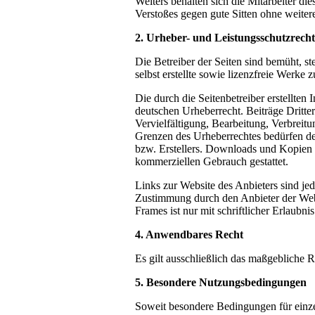
Weiters behalten sich die Mitarbeiter d
Verstoßes gegen gute Sitten ohne weiter
2. Urheber- und Leistungsschutzrecht
Die Betreiber der Seiten sind bemüht, st
selbst erstellte sowie lizenzfreie Werke 
Die durch die Seitenbetreiber erstellten
deutschen Urheberrecht. Beiträge Dritter
Vervielfältigung, Bearbeitung, Verbreit
Grenzen des Urheberrechtes bedürfen de
bzw. Erstellers. Downloads und Kopien di
kommerziellen Gebrauch gestattet.
Links zur Website des Anbieters sind je
Zustimmung durch den Anbieter der Webs
Frames ist nur mit schriftlicher Erlaubnis
4. Anwendbares Recht
Es gilt ausschließlich das maßgebliche 
5. Besondere Nutzungsbedingungen
Soweit besondere Bedingungen für einz