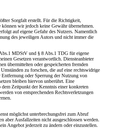
ter Sorgfalt erstellt. Für die Richtigkeit,
alte können wir jedoch keine Gewähr übernehmen.
erfolgt auf eigene Gefahr des Nutzers. Namentlich
nung des jeweiligen Autors und nicht immer die
6 Abs.1 MDStV und § 8 Abs.1 TDG für eigene
emeinen Gesetzen verantwortlich. Diensteanbieter
ihnen übermittelten oder gespeicherten fremden
Umständen zu forschen, die auf eine rechtswidrige
ur Entfernung oder Sperrung der Nutzung von
etzen bleiben hiervon unberührt. Eine
ab dem Zeitpunkt der Kenntnis einer konkreten
 werden von entsprechenden Rechtsverletzungen
ernen.
enst möglichst unterbrechungsfrei zum Abruf
en aber Ausfallzeiten nicht ausgeschlossen werden.
sein Angebot jederzeit zu ändern oder einzustellen.