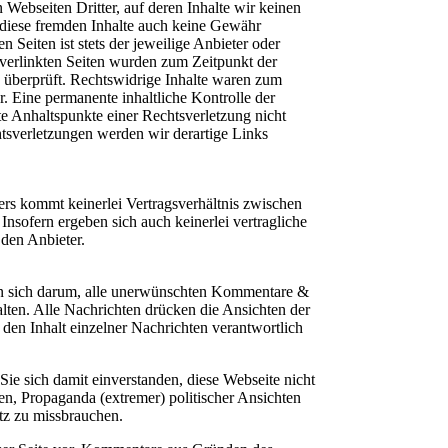
 Webseiten Dritter, auf deren Inhalte wir keinen
 diese fremden Inhalte auch keine Gewähr
n Seiten ist stets der jeweilige Anbieter oder
e verlinkten Seiten wurden zum Zeitpunkt der
 überprüft. Rechtswidrige Inhalte waren zum
. Eine permanente inhaltliche Kontrolle der
te Anhaltspunkte einer Rechtsverletzung nicht
sverletzungen werden wir derartige Links
ers kommt keinerlei Vertragsverhältnis zwischen
nsofern ergeben sich auch keinerlei vertragliche
den Anbieter.
en sich darum, alle unerwünschten Kommentare &
lten. Alle Nachrichten drücken die Ansichten der
 den Inhalt einzelner Nachrichten verantwortlich
Sie sich damit einverstanden, diese Webseite nicht
en, Propaganda (extremer) politischer Ansichten
tz zu missbrauchen.