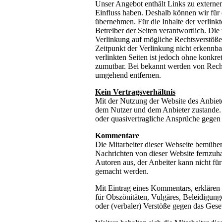
Unser Angebot enthält Links zu externen
Einfluss haben. Deshalb können wir für
übernehmen. Für die Inhalte der verlinkte
Betreiber der Seiten verantwortlich. Di
Verlinkung auf mögliche Rechtsverstöße
Zeitpunkt der Verlinkung nicht erkennbar
verlinkten Seiten ist jedoch ohne konkre
zumutbar. Bei bekannt werden von Recht
umgehend entfernen.
Kein Vertragsverhältnis
Mit der Nutzung der Website des Anbiet
dem Nutzer und dem Anbieter zustande. I
oder quasivertragliche Ansprüche gegen 
Kommentare
Die Mitarbeiter dieser Webseite bemüh
Nachrichten von dieser Website fernzuha
Autoren aus, der Anbeiter kann nicht für
gemacht werden.
Mit Eintrag eines Kommentars, erklären 
für Obszönitäten, Vulgäres, Beleidigung
oder (verbaler) Verstöße gegen das Gese