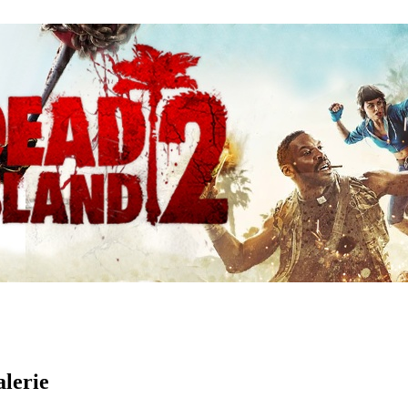
lerie