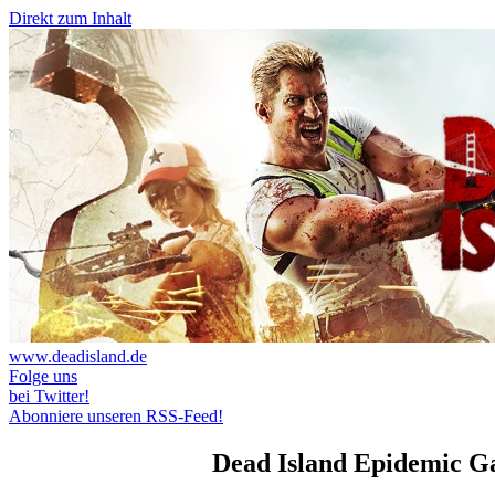
Direkt zum Inhalt
www.deadisland.de
Folge uns
bei Twitter!
Abonniere unseren RSS-Feed!
Dead Island Epidemic Ga