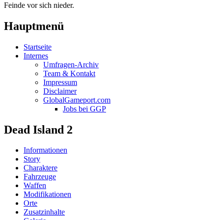
Feinde vor sich nieder.
Hauptmenü
Startseite
Internes
Umfragen-Archiv
Team & Kontakt
Impressum
Disclaimer
GlobalGameport.com
Jobs bei GGP
Dead Island 2
Informationen
Story
Charaktere
Fahrzeuge
Waffen
Modifikationen
Orte
Zusatzinhalte