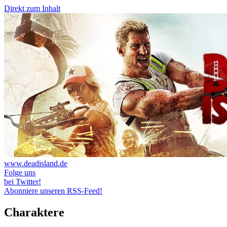
Direkt zum Inhalt
www.deadisland.de
Folge uns
bei Twitter!
Abonniere unseren RSS-Feed!
Charaktere