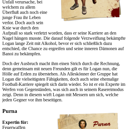
Unfall verursache, bei
welchem zu allem
Überfluß auch noch eine
junge Frau ihr Leben
verlor. Doch auch sein
Knie war durch den
Aufprall so stark verletzt worden, dass er seine Karriere an den
Nagel hängen musste. Die darauf folgende Verzweiflung bekämpfte
Logan lange Zeit mit Alkohol, bevor er sich schließlich dazu
entschied, die Chance zu ergreifen und seine inneren Dämonen auf
Banoi zu bekämpfen.
Doch der Ausbruch macht ihm einen Strich durch die Rechnung,
denn gemeinsam mit neuen Freunden gilt es für Logan nun, die
Hölle auf Erden zu überstehen. Als Alleskönner der Gruppe hat
Logan die vielseitigsten Fähigkeiten, doch auch seine ehemalige
Football-Karriere spiegelt sich darin wieder. So ist er ein Experte im
Werfen von Gegenständen, was sich auch in seinem Rasereimodus
zeigt. Denn in diesem wirft Logan mit Messern um sich, welche
jeden Gegner vor ihm beseitigen.
Purna
Expertin für:
Feuerwaffen