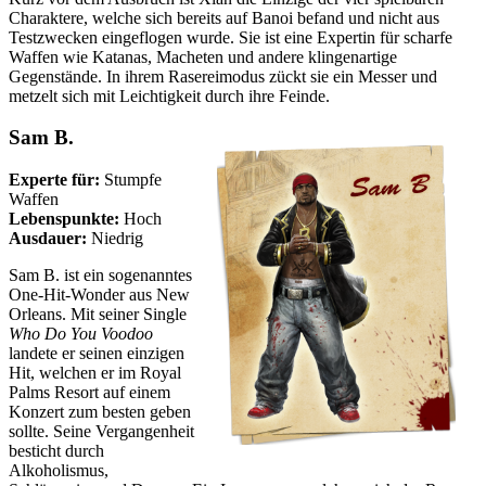
Charaktere, welche sich bereits auf Banoi befand und nicht aus
Testzwecken eingeflogen wurde. Sie ist eine Expertin für scharfe
Waffen wie Katanas, Macheten und andere klingenartige
Gegenstände. In ihrem Rasereimodus zückt sie ein Messer und
metzelt sich mit Leichtigkeit durch ihre Feinde.
Sam B.
Experte für:
Stumpfe
Waffen
Lebenspunkte:
Hoch
Ausdauer:
Niedrig
Sam B. ist ein sogenanntes
One-Hit-Wonder aus New
Orleans. Mit seiner Single
Who Do You Voodoo
landete er seinen einzigen
Hit, welchen er im Royal
Palms Resort auf einem
Konzert zum besten geben
sollte. Seine Vergangenheit
besticht durch
Alkoholismus,