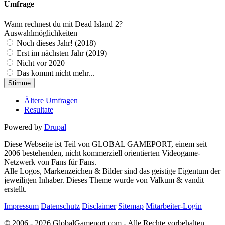
Umfrage
Wann rechnest du mit Dead Island 2?
Auswahlmöglichkeiten
Noch dieses Jahr! (2018)
Erst im nächsten Jahr (2019)
Nicht vor 2020
Das kommt nicht mehr...
Ältere Umfragen
Resultate
Powered by
Drupal
Diese Webseite ist Teil von GLOBAL GAMEPORT, einem seit
2006 bestehenden, nicht kommerziell orientierten Videogame-
Netzwerk von Fans für Fans.
Alle Logos, Markenzeichen & Bilder sind das geistige Eigentum der
jeweiligen Inhaber. Dieses Theme wurde von Valkum & vandit
erstellt.
Impressum
Datenschutz
Disclaimer
Sitemap
Mitarbeiter-Login
© 2006 - 2026 GlobalGameport.com - Alle Rechte vorbehalten.