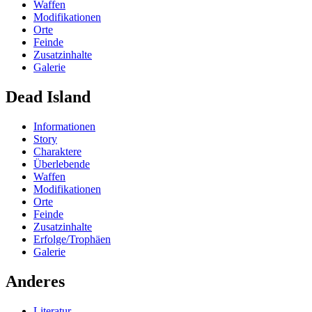
Waffen
Modifikationen
Orte
Feinde
Zusatzinhalte
Galerie
Dead Island
Informationen
Story
Charaktere
Überlebende
Waffen
Modifikationen
Orte
Feinde
Zusatzinhalte
Erfolge/Trophäen
Galerie
Anderes
Literatur