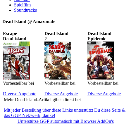
Spielfilm
Soundtracks
Dead Island @ Amazon.de
Escape
Dead Island
Dead Island
Dead island
2
Epidemic
Vorbestellbar bei
Vorbestellbar bei
Vorbestellbar bei
Diverse Angebote
Diverse Angebote
Diverse Angebote
Mehr Dead Island-Artikel gibt's direkt bei
Mit jeder Bestellung über diese Links unterstützt Du diese Seite &
das GGP-Netzwerk, danke!
Unterstütze GGP automatisch mit Browser AddOn's