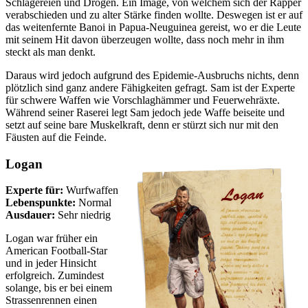
Schlägereien und Drogen. Ein Image, von welchem sich der Rapper
verabschieden und zu alter Stärke finden wollte. Deswegen ist er auf
das weitenfernte Banoi in Papua-Neuguinea gereist, wo er die Leute
mit seinem Hit davon überzeugen wollte, dass noch mehr in ihm
steckt als man denkt.
Daraus wird jedoch aufgrund des Epidemie-Ausbruchs nichts, denn
plötzlich sind ganz andere Fähigkeiten gefragt. Sam ist der Experte
für schwere Waffen wie Vorschlaghämmer und Feuerwehräxte.
Während seiner Raserei legt Sam jedoch jede Waffe beiseite und
setzt auf seine bare Muskelkraft, denn er stürzt sich nur mit den
Fäusten auf die Feinde.
Logan
Experte für:
Wurfwaffen
Lebenspunkte:
Normal
Ausdauer:
Sehr niedrig
Logan war früher ein
American Football-Star
und in jeder Hinsicht
erfolgreich. Zumindest
solange, bis er bei einem
Strassenrennen einen