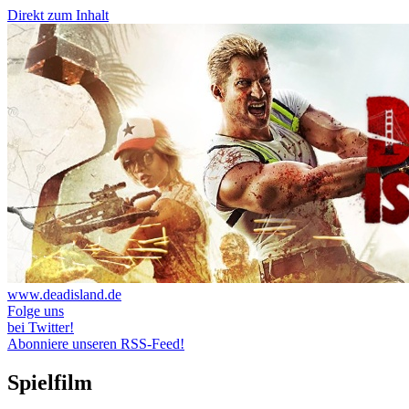
Direkt zum Inhalt
www.deadisland.de
Folge uns
bei Twitter!
Abonniere unseren RSS-Feed!
Spielfilm