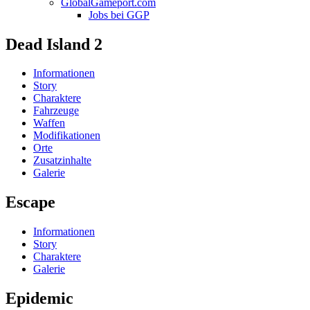
GlobalGameport.com
Jobs bei GGP
Dead Island 2
Informationen
Story
Charaktere
Fahrzeuge
Waffen
Modifikationen
Orte
Zusatzinhalte
Galerie
Escape
Informationen
Story
Charaktere
Galerie
Epidemic