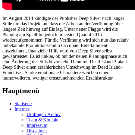
Im August 2014 kündigte der Publisher Deep Silver nach langer
Stille um das Projekt an, dass die Arbeit an der Verfilmung über
längere Zeit hinweg auf Eis lag. Unter neuer Flagge wird die
Planung am Spielfilm jedoch im ersten Quartal 2015
wiederaufgenommen. Für die Verfilmung wird sich nun das relativ
unbekannte Produktionsstudio Occupant Entertainment
auszeichnen, finanzielle Hilfe wird von Deep Silver selbst
gewährleistet. Es ist unklar, ob mit der neuen Planungsphase auch
eine Änderung des Stils bevorsteht. Denn mit Dead Island 2 plant
Deep Silver einen erzählerischen Umschwung im Dead Island-
Franchise - Starke emotionale Charaktere weichen einer
humorvolleren, weniger ernstzunehmenden Erzählstruktur.
Hauptmenü
Startseite
Internes
Umfragen-Archiv
Team & Kontakt
Impressum
Disclaimer