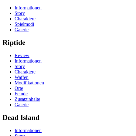
Informationen
Story
Charaktere
Spielmodi
Galerie
Riptide
Review
Informationen
Story
Charaktere
Waffen
Modifikationen
Orte
Feinde
Zusatzinhalte
Galerie
Dead Island
Informationen
Story