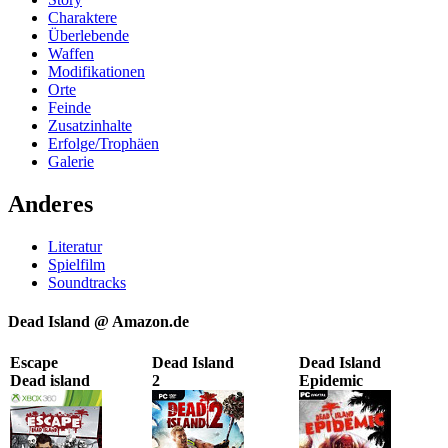
Charaktere
Überlebende
Waffen
Modifikationen
Orte
Feinde
Zusatzinhalte
Erfolge/Trophäen
Galerie
Anderes
Literatur
Spielfilm
Soundtracks
Dead Island @ Amazon.de
Escape
Dead Island
Dead Island
Dead island
2
Epidemic