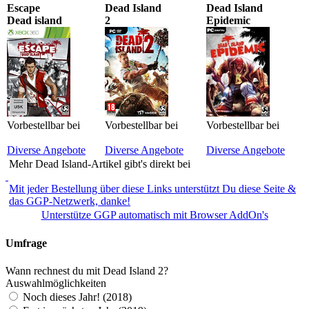
Escape
Dead Island
Dead Island
Dead island
2
Epidemic
Vorbestellbar bei
Vorbestellbar bei
Vorbestellbar bei
Diverse Angebote
Diverse Angebote
Diverse Angebote
Mehr Dead Island-Artikel gibt's direkt bei
Mit jeder Bestellung über diese Links unterstützt Du diese Seite &
das GGP-Netzwerk, danke!
Unterstütze GGP automatisch mit Browser AddOn's
Umfrage
Wann rechnest du mit Dead Island 2?
Auswahlmöglichkeiten
Noch dieses Jahr! (2018)