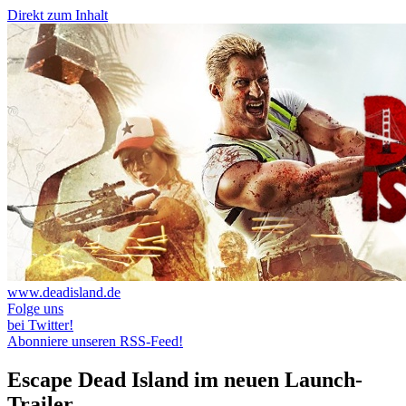
Direkt zum Inhalt
www.deadisland.de
Folge uns
bei Twitter!
Abonniere unseren RSS-Feed!
Escape Dead Island im neuen Launch-
Trailer