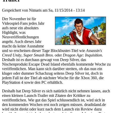
Gespeichert von
Nimaris
am
Sa, 11/15/2014 - 13:14
Der November ist für
Videospiel-Fans jedes Jahr
aufs neue ein absolutes
Highlight, was
Neuveröffentlichungen
angeht. Auch dieses Jahr
macht da keine Ausnahme
und so erscheinen dieser Tage Blockbuster-Titel wie
Assassin's
Creed Unity
,
Super Smash Bros.
oder
Dragon Age: Inquisition
.
Deshalb ist es durchaus gewagt von Deep Silver, das
Nischenprodukt Escape Dead Island ebenfalls kommende Woche zu
veröffentlichen. Man kann sich darüber streiten, ob das nun ein
kluger oder dummer Schachzug seitens Deep Silver ist, doch in
jedem Fall ist der Titel ab nächster Woche für die Xbox 360, die
PlayStation 4 sowie den PC erhältlich.
Deshalb hat Deep Silver es sich natürlich nicht nehmen lassen, auch
einen kleinen Launch-Trailer mit Zitaten der Kritiker zu
veröffentlichen. Wie gut das Spiel schlussendlich ist, wird sich in
den kommenden Wochen erst noch zeigen müssen. deadisland.de
wird nicht direkt oder kurz nach dem Launch ein Review dazu