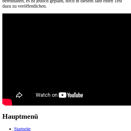
bereithalten, es ist jedoch geplant, noch in diesem Jahr einen Test
dazu zu veröffentlichen.
Hauptmenü
Startseite