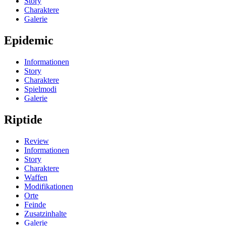
Story
Charaktere
Galerie
Epidemic
Informationen
Story
Charaktere
Spielmodi
Galerie
Riptide
Review
Informationen
Story
Charaktere
Waffen
Modifikationen
Orte
Feinde
Zusatzinhalte
Galerie