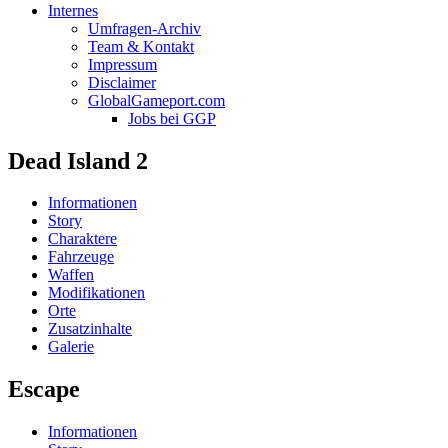
Internes
Umfragen-Archiv
Team & Kontakt
Impressum
Disclaimer
GlobalGameport.com
Jobs bei GGP
Dead Island 2
Informationen
Story
Charaktere
Fahrzeuge
Waffen
Modifikationen
Orte
Zusatzinhalte
Galerie
Escape
Informationen